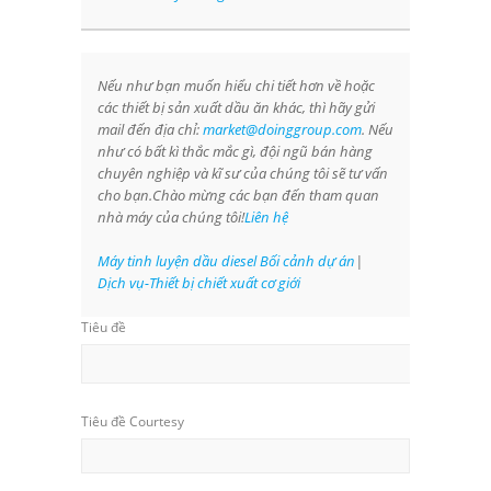
Nếu như bạn muốn hiểu chi tiết hơn về
hoặc
các thiết bị sản xuất dầu ăn khác, thì hãy gửi
mail đến địa chỉ:
market@doinggroup.com
. Nếu
như có bất kì thắc mắc gì, đội ngũ bán hàng
chuyên nghiệp và kĩ sư của chúng tôi sẽ tư vấn
cho bạn.Chào mừng các bạn đến tham quan
nhà máy của chúng tôi!
Liên hệ
Máy tinh luyện dầu diesel Bối cảnh dự án
|
Dịch vụ-Thiết bị chiết xuất cơ giới
Tiêu đề
Tiêu đề Courtesy