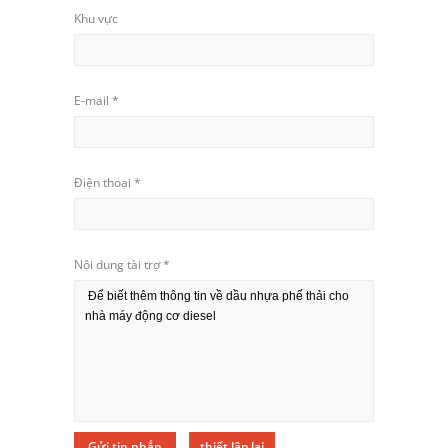
Khu vực
E-mail
*
Điện thoại
*
Nội dung tài trợ
*