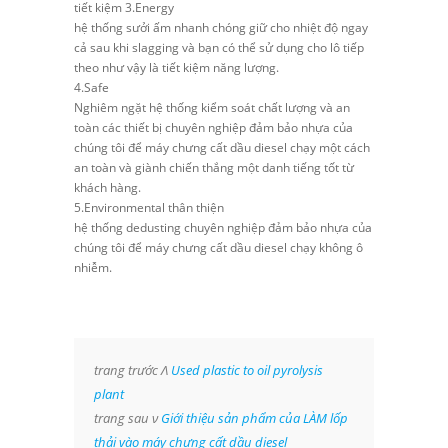
tiết kiệm 3.Energy
hệ thống sưởi ấm nhanh chóng giữ cho nhiệt độ ngay
cả sau khi slagging và bạn có thể sử dụng cho lô tiếp
theo như vậy là tiết kiệm năng lượng.
4.Safe
Nghiêm ngặt hệ thống kiểm soát chất lượng và an
toàn các thiết bị chuyên nghiệp đảm bảo nhựa của
chúng tôi để máy chưng cất dầu diesel chạy một cách
an toàn và giành chiến thắng một danh tiếng tốt từ
khách hàng.
5.Environmental thân thiện
hệ thống dedusting chuyên nghiệp đảm bảo nhựa của
chúng tôi để máy chưng cất dầu diesel chạy không ô
nhiễm.
trang trước Λ
Used plastic to oil pyrolysis
plant
trang sau ν
Giới thiệu sản phẩm của LÀM lốp
thải vào máy chưng cất dầu diesel