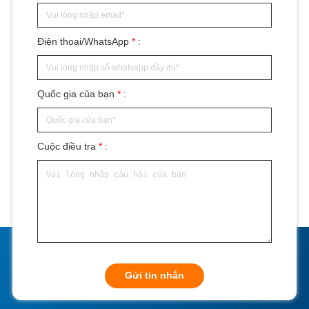
Điện thoại/WhatsApp
*
:
Quốc gia của bạn
*
:
Cuộc điều tra
*
:
Gửi tin nhắn