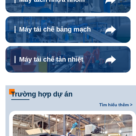
Máy tái chế bảng mạch
Máy tái chế tản nhiệt
Trường hợp dự án
Tìm hiểu thêm >