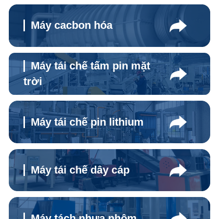
Máy cacbon hóa
Máy tái chế tấm pin mặt
trời
Máy tái chế pin lithium
Máy tái chế dây cáp
Máy tách nhựa nhôm