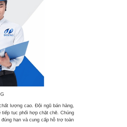
NG
chất lượng cao. Đội ngũ bán hàng,
 tiếp tục phối hợp chặt chẽ. Chúng
 đúng hạn và cung cấp hỗ trợ toàn