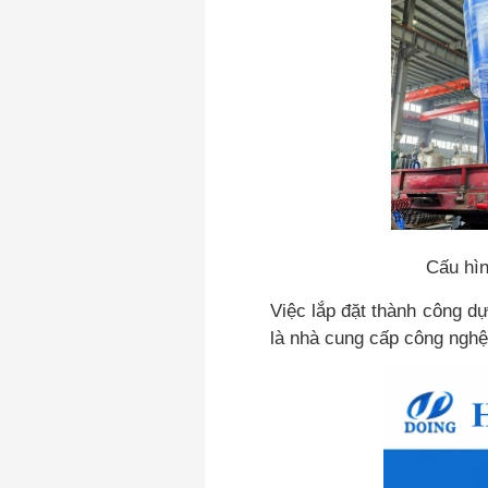
Cấu hìn
Việc lắp đặt thành công d
là nhà cung cấp công nghệ 