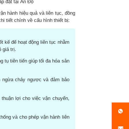
p đặt tại Ấn Độ
ận hành hiệu quả và liên tục, đồng
 tiết chính về cấu hình thiết bị:
iết kế để hoạt động liên tục nhằm
giá trị.
tụ tiên tiến giúp tối đa hóa sản
ăn ngừa cháy ngược và đảm bảo
 thuận lợi cho việc vận chuyển,
 thống và cho phép vận hành liên