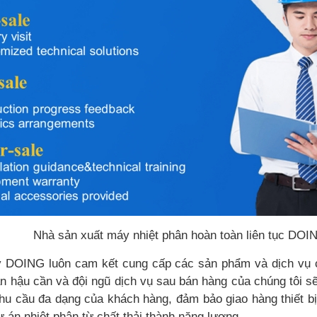
Nhà sản xuất máy nhiệt phân hoàn toàn liên tục DOI
ty DOING luôn cam kết cung cấp các sản phẩm và dịch vụ 
n hậu cần và đội ngũ dịch vụ sau bán hàng của chúng tôi sẽ
hu cầu đa dạng của khách hàng, đảm bảo giao hàng thiết bị
ự án nhiệt phân từ chất thải thành năng lượng.