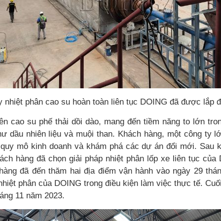
 nhiệt phân cao su hoàn toàn liên tục DOING đã được lắp đ
ên cao su phế thải dồi dào, mang đến tiềm năng to lớn tron
hư dầu nhiên liệu và muội than. Khách hàng, một công ty l
uy mô kinh doanh và khám phá các dự án đổi mới. Sau khi
hách hàng đã chọn giải pháp nhiệt phân lốp xe liên tục củ
 hàng đã đến thăm hai địa điểm vận hành vào ngày 29 thá
 nhiệt phân của DOING trong điều kiện làm việc thực tế. Cu
áng 11 năm 2023.