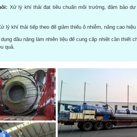
ôi:
Xử lý khí thải đạt tiêu chuẩn môi trường, đảm bảo dự
ử lý khí thải tiếp theo để giảm thiểu ô nhiễm, nâng cao hiệ
dụng dầu nặng làm nhiên liệu để cung cấp nhiệt cần thiết c
ệu quả.