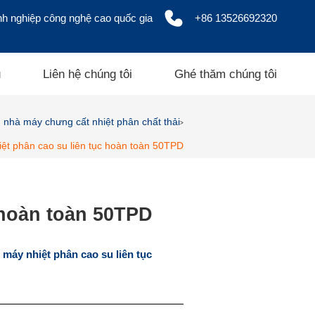
h nghiệp công nghệ cao quốc gia
+86 13526692320
ụ
Liên hệ chúng tôi
Ghé thăm chúng tôi
nhà máy chưng cất nhiệt phân chất thải
>
iệt phân cao su liên tục hoàn toàn 50TPD
 hoàn toàn 50TPD
 máy nhiệt phân cao su liên tục