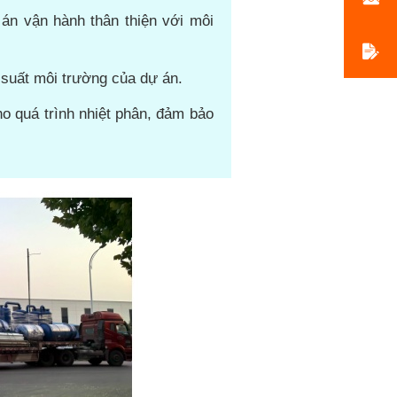
 án vận hành thân thiện với môi
u suất môi trường của dự án.
ho quá trình nhiệt phân, đảm bảo