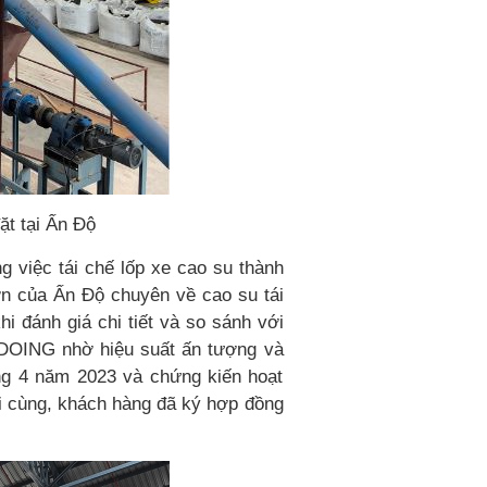
ặt tại Ấn Độ
g việc tái chế lốp xe cao su thành
ớn của Ấn Độ chuyên về cao su tái
 đánh giá chi tiết và so sánh với
a DOING nhờ hiệu suất ấn tượng và
ng 4 năm 2023 và chứng kiến hoạt
ối cùng, khách hàng đã ký hợp đồng