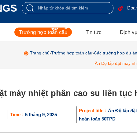
NGS
Doan
Tiếng Việt
m
Trường hợp toàn cầu
Tin tức
Dịch v
Trang chủ
Trường hợp toàn cầu
Các trường hợp dự án 
>
>
Ấn Độ lắp đặt máy nh
ặt máy nhiệt phân cao su liên tục
Project title：
Ấn Độ lắp đặt
Time：
5 tháng 9, 2025
hoàn toàn 50TPD