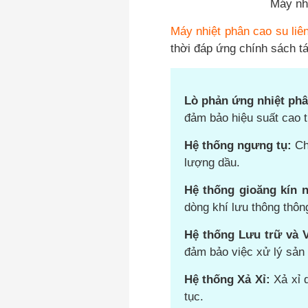
Máy nh
Máy nhiệt phân cao su liê
thời đáp ứng chính sách tái
Lò phản ứng nhiệt phâ
đảm bảo hiệu suất cao t
Hệ thống ngưng tụ:
Chu
lượng dầu.
Hệ thống gioăng kín 
dòng khí lưu thông thôn
Hệ thống Lưu trữ và 
đảm bảo việc xử lý sản 
Hệ thống Xả Xỉ:
Xả xỉ d
tục.