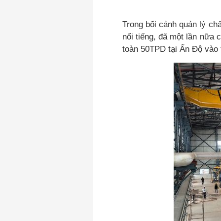
Trong bối cảnh quản lý chấ
nổi tiếng, đã một lần nữa 
toàn 50TPD tại Ấn Độ vào