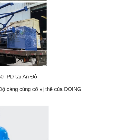
 50TPD tại Ấn Độ
n Độ càng củng cố vị thế của DOING