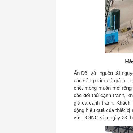
Máy
Ấn Độ, với nguồn tài nguy
các sản phẩm có giá trị n
chế, mong muốn mở rộng q
các đối thủ cạnh tranh, k
giá cả cạnh tranh. Khách
động hiệu quả của thiết bị
với DOING vào ngày 23 th