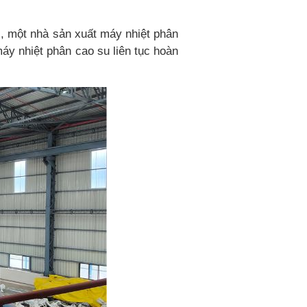
G, một nhà sản xuất máy nhiệt phân
áy nhiệt phân cao su liên tục hoàn