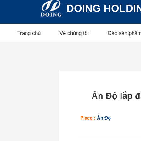
DOING HOLDI
Trang chủ
Về chúng tôi
Các sản phẩ
Ấn Độ lắp đ
Place：
Ấn Độ