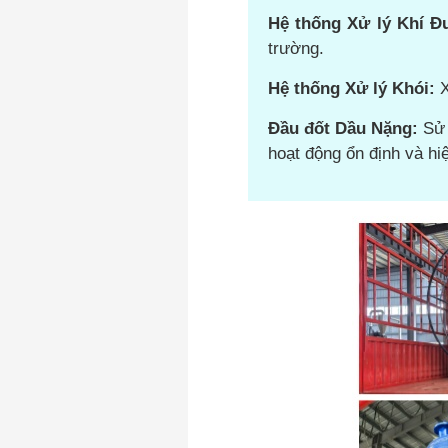
Hệ thống Xử lý Khí Đu
trường.
Hệ thống Xử lý Khói:
X
Đầu đốt Dầu Nặng:
Sử 
hoạt động ổn định và hi